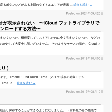
戻るボタンなどがある上部のタイトルエリアが表示 …
続きを読む
→
Posted on
2024年09月25日
オが表示されない 〜iCloud フォトライブラリで
ンロードする方法〜
えなくなった、機種変してリストアしたのに全く見えなくなった、 などの
かけして大変申し訳ございません。 そのようなケースの場合、iCloud フ
Posted on
2018年10月05日
り )
、iPhone・iPod Touch・iPad （2017/8現在の対象モデル：
s 、iPod To …
続きを読む
→
Posted on
2017年08月10日
劣化で結合し保存することができるようになりました。 （有料版のみの機能で