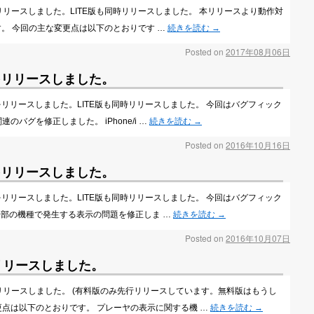
eo v2.7をリリースしました。LITE版も同時リリースしました。 本リリースより動作対
ます。 今回の主な変更点は以下のとおりです …
続きを読む
→
Posted on
2017年08月06日
.6.2をリリースしました。
eo v2.6.2をリリースしました。LITE版も同時リリースしました。 今回はバグフィック
バグを修正しました。 iPhone/i …
続きを読む
→
Posted on
2016年10月16日
.6.1をリリースしました。
eo v2.6.1をリリースしました。LITE版も同時リリースしました。 今回はバグフィック
で一部の機種で発生する表示の問題を修正しま …
続きを読む
→
Posted on
2016年10月07日
2.6をリリースしました。
deo v2.6をリリースしました。 (有料版のみ先行リリースしています。無料版はもうし
更点は以下のとおりです。 プレーヤの表示に関する機 …
続きを読む
→