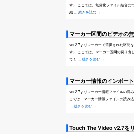
す） ここでは、無劣化ファイル結合につ
結 …
続きを読む
→
マーカー区間のビデオの無
ver.2.7よりマーカーで選択された
す） ここでは、マーカー区間の切り出
で１ …
続きを読む
→
マーカー情報のインポート
ver.2.7よりマーカー情報ファイル
こでは、マーカー情報ファイルの読み込
…
続きを読む
→
Touch The Video v