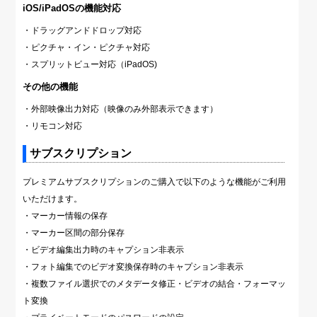
iOS/iPadOSの機能対応
・ドラッグアンドドロップ対応
・ピクチャ・イン・ピクチャ対応
・スプリットビュー対応（iPadOS)
その他の機能
・外部映像出力対応（映像のみ外部表示できます）
・リモコン対応
サブスクリプション
プレミアムサブスクリプションのご購入で以下のような機能がご利用
いただけます。
・マーカー情報の保存
・マーカー区間の部分保存
・ビデオ編集出力時のキャプション非表示
・フォト編集でのビデオ変換保存時のキャプション非表示
・複数ファイル選択でのメタデータ修正・ビデオの結合・フォーマッ
ト変換