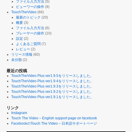
ファイル入力方法
(5)
ビューワーの操作
(9)
TouchTheVideo
(66)
最新のトピック
(20)
概要
(3)
ファイル入力方法
(6)
プレーヤーの操作
(10)
設定
(2)
よくあるご質問
(7)
レビュー
(2)
リリース情報
(60)
未分類
(2)
最近の投稿
TouchTheVideo Plus ver1.9.5をリリースしました。
TouchTheVideo Plus ver1.9.4をリリースしました。
TouchTheVideo Plus ver1.9.3をリリースしました。
TouchTheVideo Plus ver1.9.2をリリースしました。
TouchTheVideo Plus ver1.9.1をリリースしました。
リンク
Instagram
Touch The Video – English support page on facebook
FacebookのTouch The Video – 日本語サポートページ