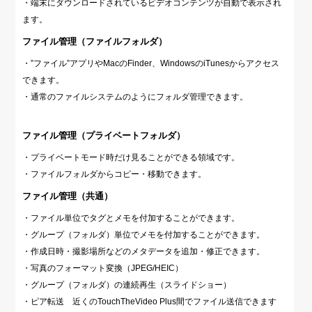
・端末にダウンロードされているビデオコンテンツが自動で表示され
ます。
ファイル管理（ファイルフォルダ）
・”ファイル”アプリやMacのFinder、WindowsのiTunesからアクセス
できます。
・通常のファイルシステムのようにフォルダ管理できます。
ファイル管理（プライベートフォルダ）
・プライベートモード時だけ見ることができる領域です。
・ファイルフォルダからコピー・移動できます。
ファイル管理（共通）
・ファイル単位でタグとメモを付加することができます。
・グループ（フォルダ）単位でメモを付加することができます。
・作成日時・撮影場所などのメタデータを追加・修正できます。
・写真のフォーマット変換（JPEG/HEIC）
・グループ（フォルダ）の連続再生（スライドショー）
・ピア転送 近くのTouchTheVideo Plus間でファイル送信できます