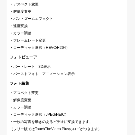
・アスペクト変更
・解像度変更
・パン・ズームエフェクト
・速度変換
・カラー調整
・フレームレート変更
・コーディック選択（HEVC/H264）
フォトビューア
・ポートレート 3D表示
・バーストフォト アニメーション表示
フォト編集
・アスペクト変更
・解像度変更
・カラー調整
・コーディック選択（JPEG/HEIC）
・一枚の写真を動きのあるビデオに変換できます。
（フリー版ではTouchTheVideo Plusのロゴがつきます）