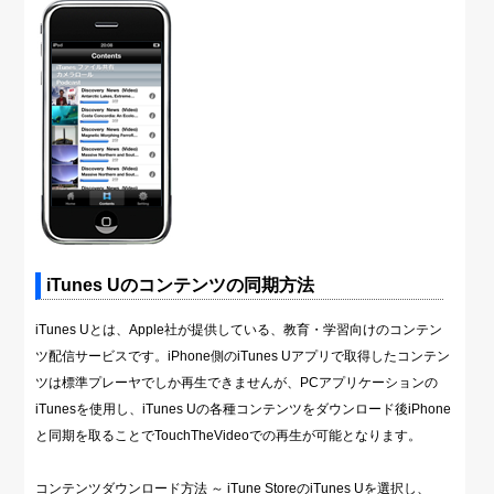
iTunes Uのコンテンツの同期方法
iTunes Uとは、Apple社が提供している、教育・学習向けのコンテン
ツ配信サービスです。iPhone側のiTunes Uアプリで取得したコンテン
ツは標準プレーヤでしか再生できませんが、PCアプリケーションの
iTunesを使用し、iTunes Uの各種コンテンツをダウンロード後iPhone
と同期を取ることでTouchTheVideoでの再生が可能となります。
コンテンツダウンロード方法 ～ iTune StoreのiTunes Uを選択し、