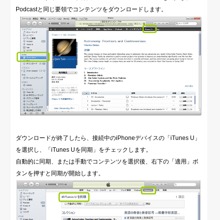
Podcastと同じ要領でコンテンツをダウンロードします。
ダウンロードが終了したら、接続中のiPhoneデバイスの「iTunes U」
を選択し、「iTunes Uを同期」をチェックします。
自動的に同期、または手動でコンテンツを選択後、右下の「適用」ボ
タンを押すと同期が開始します。