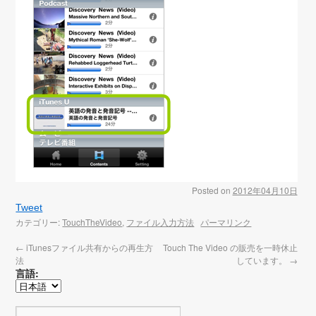
Posted on
2012年04月10日
Tweet
カテゴリー:
TouchTheVideo
,
ファイル入力方法
パーマリンク
←
iTunesファイル共有からの再生方
Touch The Video の販売を一時休止
法
しています。
→
言語: