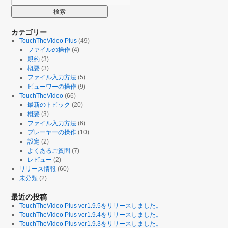
カテゴリー
TouchTheVideo Plus
(49)
ファイルの操作
(4)
規約
(3)
概要
(3)
ファイル入力方法
(5)
ビューワーの操作
(9)
TouchTheVideo
(66)
最新のトピック
(20)
概要
(3)
ファイル入力方法
(6)
プレーヤーの操作
(10)
設定
(2)
よくあるご質問
(7)
レビュー
(2)
リリース情報
(60)
未分類
(2)
最近の投稿
TouchTheVideo Plus ver1.9.5をリリースしました。
TouchTheVideo Plus ver1.9.4をリリースしました。
TouchTheVideo Plus ver1.9.3をリリースしました。