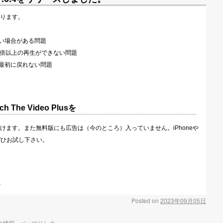
ります。
い場合がある問題
３倍以上の再生ができない問題
最初に戻れない問題
he Video Plusを
けます。また無料版にも広告は（今のところ）入っていません。iPhoneや
ぜひお試し下さい。
る
Posted on
2023年09月05日
ス情報
パーマリンク