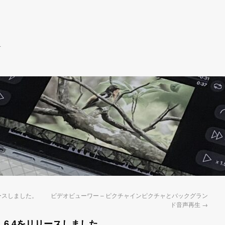
r
3をリリースしました。
ビデオビューワー – ピクチャインピクチャとバックグラン
ド音声再生
→
 ver1.6.4をリリースしました。