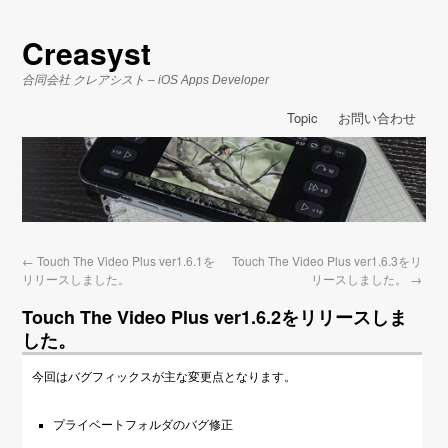
Creasyst
合同会社 クレアシスト – iOS Apps Developer
Topic
お問い合わせ
←
Touch The Video Plus ver1.6.1を
Touch The Video Plus ver1.6.3をリ
リリースしました。
リースしました。
→
Touch The Video Plus ver1.6.2をリリースしま
した。
今回はバグフィックスが主な変更点となります。
プライベートフォルダのバグ修正