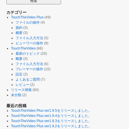
カテゴリー
TouchTheVideo Plus
(49)
ファイルの操作
(4)
規約
(3)
概要
(3)
ファイル入力方法
(5)
ビューワーの操作
(9)
TouchTheVideo
(66)
最新のトピック
(20)
概要
(3)
ファイル入力方法
(6)
プレーヤーの操作
(10)
設定
(2)
よくあるご質問
(7)
レビュー
(2)
リリース情報
(60)
未分類
(2)
最近の投稿
TouchTheVideo Plus ver1.9.5をリリースしました。
TouchTheVideo Plus ver1.9.4をリリースしました。
TouchTheVideo Plus ver1.9.3をリリースしました。
TouchTheVideo Plus ver1.9.2をリリースしました。