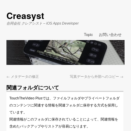
Creasyst
合同会社 クレアシスト – iOS Apps Developer
Topic
お問い合わせ
←
メタデータの修正
写真データから外部へのコピー
→
関連フォルダについて
TouchTheVideo Plusでは、ファイルフォルダやプライベートフォルダ
のコンテンツに関連する情報を関連フォルダに保存する方式を採用し
ています。
関連情報がこのフォルダに保存されていることによって、関連情報を
含めたバックアップやリストアが容易になります。