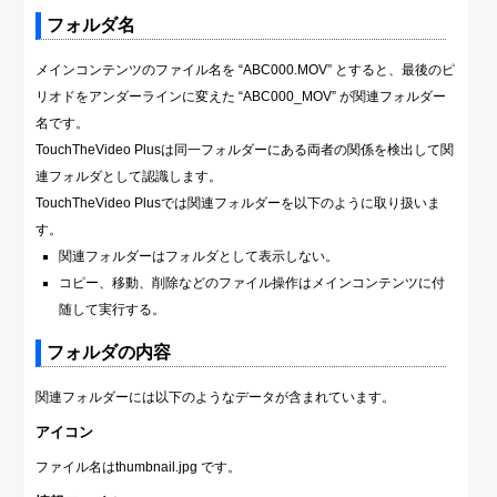
フォルダ名
メインコンテンツのファイル名を “ABC000.MOV” とすると、最後のピ
リオドをアンダーラインに変えた “ABC000_MOV” が関連フォルダー
名です。
TouchTheVideo Plusは同一フォルダーにある両者の関係を検出して関
連フォルダとして認識します。
TouchTheVideo Plusでは関連フォルダーを以下のように取り扱いま
す。
関連フォルダーはフォルダとして表示しない。
コピー、移動、削除などのファイル操作はメインコンテンツに付
随して実行する。
フォルダの内容
関連フォルダーには以下のようなデータが含まれています。
アイコン
ファイル名はthumbnail.jpg です。