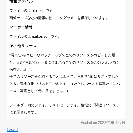
情報ファイル
ファイル名はinfo.json です。
画像サイズなどの情報の他に、タグやメモを保存しています。
マーカー情報
ファイル名はmarker.json です。
その他リソース
”写真”からコピーやバックアップで全てのリソースをコピーした場
合、元の”写真”のデータに含まれる全てのリソースをこのフォルダに
保存されます。
全てのリソースを保持することによって、再度”写真”にリストアした
ときに完全な形でリストアできます。（ただしバースト写真だけはバ
ースト写真として元に戻せません。）
フォルダー内のファイルリストは、ファイル情報の「関連リソース」
に表示されます。
Posted on
2022年06月27日
Tweet