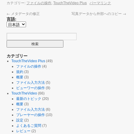
カテゴリー:
ファイルの操作
,
TouchTheVideo Plus
パーマリンク
←
メタデータの修正
写真データから外部へのコピー
→
言語:
カテゴリー
TouchTheVideo Plus
(49)
ファイルの操作
(4)
規約
(3)
概要
(3)
ファイル入力方法
(5)
ビューワーの操作
(9)
TouchTheVideo
(66)
最新のトピック
(20)
概要
(3)
ファイル入力方法
(6)
プレーヤーの操作
(10)
設定
(2)
よくあるご質問
(7)
レビュー
(2)