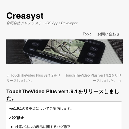
Creasyst
合同会社 クレアシスト – iOS Apps Developer
Topic
お問い合わせ
←
TouchTheVideo Plus ver1.9をリ
TouchTheVideo Plus ver1.9.2をリリ
リースしました。
ースしました。
→
TouchTheVideo Plus ver1.9.1をリリースしまし
た。
ver1.9.1の変更点についてご案内します。
バグ修正
検索パネルの表示に関するバグ修正