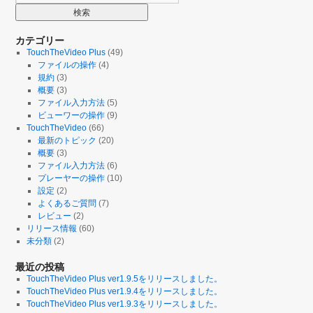
カテゴリー
TouchTheVideo Plus
(49)
ファイルの操作
(4)
規約
(3)
概要
(3)
ファイル入力方法
(5)
ビューワーの操作
(9)
TouchTheVideo
(66)
最新のトピック
(20)
概要
(3)
ファイル入力方法
(6)
プレーヤーの操作
(10)
設定
(2)
よくあるご質問
(7)
レビュー
(2)
リリース情報
(60)
未分類
(2)
最近の投稿
TouchTheVideo Plus ver1.9.5をリリースしました。
TouchTheVideo Plus ver1.9.4をリリースしました。
TouchTheVideo Plus ver1.9.3をリリースしました。