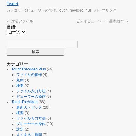
Tweet
カテゴリー:
ビューワーの操作
,
TouchTheVideo Plus
パーマリンク
←
対応ファイル
ビデオビューワー：基本動作
→
言語:
カテゴリー
TouchTheVideo Plus
(49)
ファイルの操作
(4)
規約
(3)
概要
(3)
ファイル入力方法
(5)
ビューワーの操作
(9)
TouchTheVideo
(66)
最新のトピック
(20)
概要
(3)
ファイル入力方法
(6)
プレーヤーの操作
(10)
設定
(2)
よくあるご質問
(7)