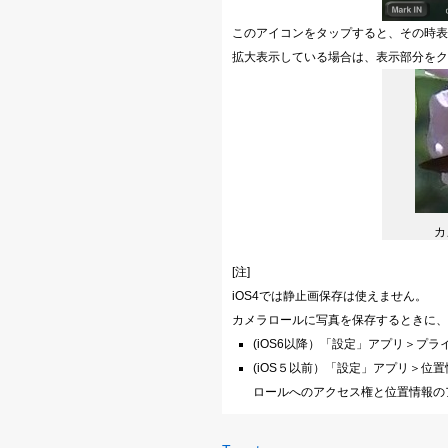
このアイコンをタップすると、その時表
拡大表示している場合は、表示部分をク
カ
[注]
iOS4では静止画保存は使えません。
カメラロールに写真を保存するときに、
(iOS6以降）「設定」アプリ＞プライ
(iOS５以前）「設定」アプリ＞位置情
ロールへのアクセス権と位置情報の