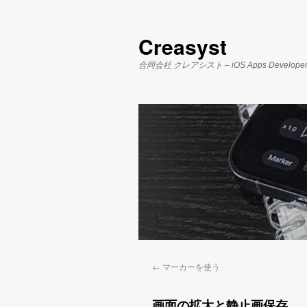
Creasyst
合同会社 クレアシスト – iOS Apps Develope
←
マーカーを使う
画面の拡大と静止画保存