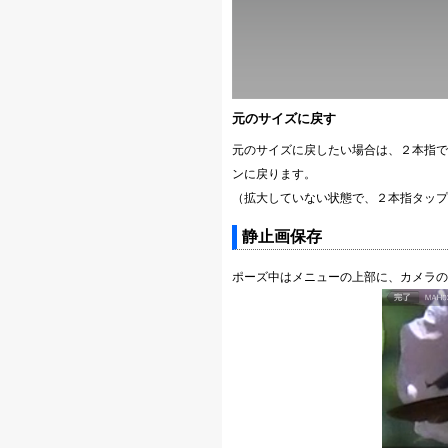
元のサイズに戻す
元のサイズに戻したい場合は、２本指で
ンに戻ります。
（拡大していない状態で、２本指タップ
静止画保存
ポーズ中はメニューの上部に、カメラの