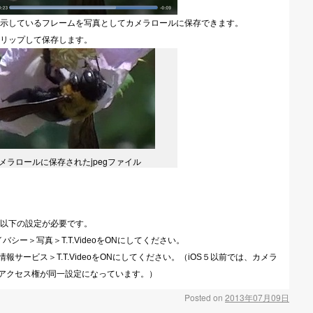
示しているフレームを写真としてカメラロールに保存できます。
リップして保存します。
メラロールに保存されたjpegファイル
以下の設定が必要です。
バシー＞写真＞T.T.VideoをONにしてください。
報サービス＞T.T.VideoをONにしてください。（iOS５以前では、カメラ
アクセス権が同一設定になっています。）
Posted on
2013年07月09日