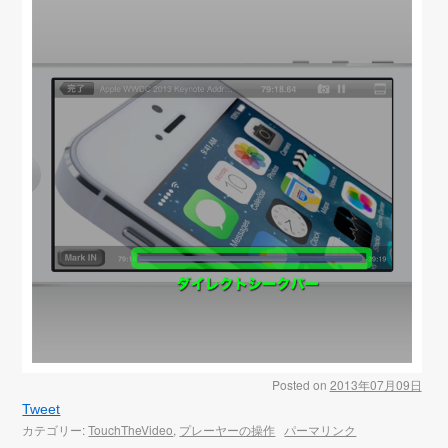
Posted on
2013年07月09日
Tweet
カテゴリー:
TouchTheVideo
,
プレーヤーの操作
パーマリンク