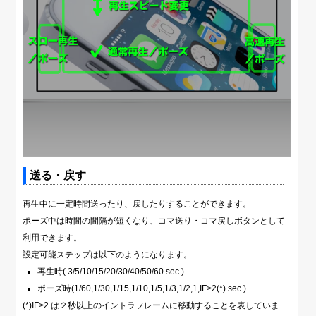
送る・戻す
再生中に一定時間送ったり、戻したりすることができます。
ポーズ中は時間の間隔が短くなり、コマ送り・コマ戻しボタンとして
利用できます。
設定可能ステップは以下のようになります。
再生時( 3/5/10/15/20/30/40/50/60 sec )
ポーズ時(1/60,1/30,1/15,1/10,1/5,1/3,1/2,1,IF>2(*) sec )
(*)IF>2 は２秒以上のイントラフレームに移動することを表していま