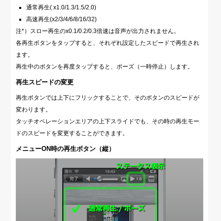
通常再生( x1.0/1.3/1.5/2.0)
高速再生(x2/3/4/6/8/16/32)
注*）スロー再生のx0.1/0.2/0.3倍速は音声が出力されません。
各再生ボタンをタップすると、それぞれ設定したスピードで再生され
ます。
再生中のボタンを再度タップすると、ポーズ（一時停止）します。
再生スピードの変更
再生ボタンでは上下にフリックすることで、そのボタンのスピードが
変わります。
タッチオペレーションエリアの上下スライドでも、その時の再生モー
ドのスピードを変更することができます。
メニューON時の再生ボタン（縦）