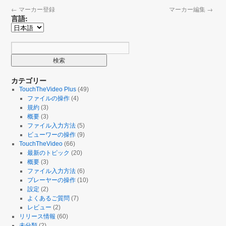
←
マーカー登録
マーカー編集
→
言語:
カテゴリー
TouchTheVideo Plus
(49)
ファイルの操作
(4)
規約
(3)
概要
(3)
ファイル入力方法
(5)
ビューワーの操作
(9)
TouchTheVideo
(66)
最新のトピック
(20)
概要
(3)
ファイル入力方法
(6)
プレーヤーの操作
(10)
設定
(2)
よくあるご質問
(7)
レビュー
(2)
リリース情報
(60)
未分類
(2)