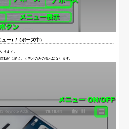
ニュー）/（ポーズ中）
になります。
自動的に消え、ビデオのみの表示になります。