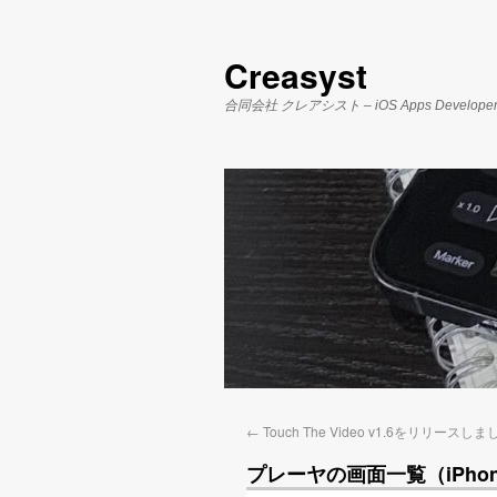
Creasyst
合同会社 クレアシスト – iOS Apps Develope
←
Touch The Video v1.6をリリースし
プレーヤの画面一覧（iPhone/i