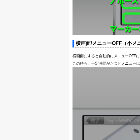
横画面/メニューOFF（小メ
横画面にすると自動的にメニューOFF
この時も、一定時間がたつとメニューは