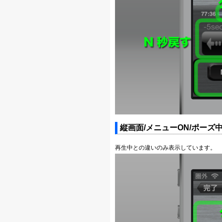
縦画面/メニューON/ポーズ
再生中との違いのみ表示しています。