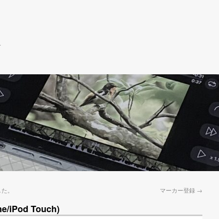
r
ました。
マーカー登録
→
Pod Touch)