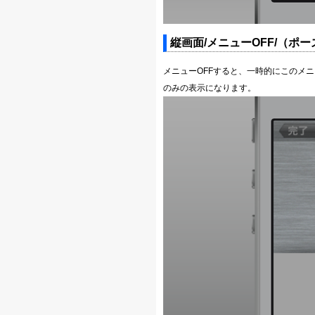
縦画面/メニューOFF/（ポ
メニューOFFすると、一時的にこのメ
のみの表示になります。