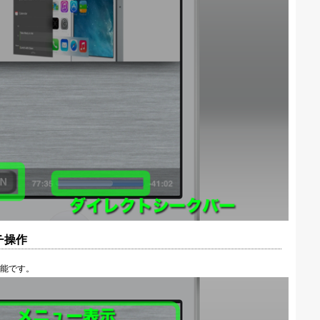
チ操作
能です。