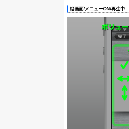
縦画面/メニューON/再生中