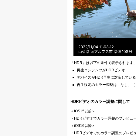
「HDR」は以下の条件で表示されます
再生コンテンツがHDRビデオ
デバイスがHDR再生に対応している
再生設定のカラー調整は「なし」（
HDRビデオのカラー調整に関して
＜iOS15以前＞
・HDRビデオでカラー調整のプレビュ
＜iOS16以降＞
・HDRビデオでのカラー調整のプレビ