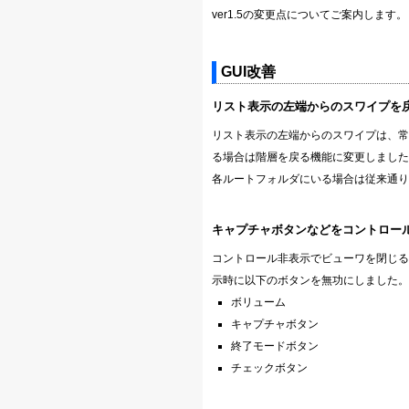
ver1.5の変更点についてご案内します。
GUI改善
リスト表示の左端からのスワイプを
リスト表示の左端からのスワイプは、常
る場合は階層を戻る機能に変更しました
各ルートフォルダにいる場合は従来通り
キャプチャボタンなどをコントロー
コントロール非表示でビューワを閉じる
示時に以下のボタンを無功にしました。
ボリューム
キャプチャボタン
終了モードボタン
チェックボタン