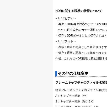
HDRに関する現状の仕様について
＜HDRビデオ＞
・再生：HDR再生対応のデバイスでHD
ただし再生設定のカラー調整をONにす
・保存：SDRビデオとして保存されま
＜HDRフォト＞
・表示：通常の写真として表示されます
・保存：通常の写真として保存されます
今後、これらのHDR機能に順次対応す
その他の仕様変更
フレームキャプチャのファイル名変
従来フレーキャプチャのファイル名は元のフ
A：キャプチャ時刻（分）
B：キャプチャ時刻（秒）2桁