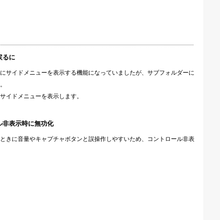
戻るに
にサイドメニューを表示する機能になっていましたが、サブフォルダーに
。
サイドメニューを表示します。
ル非表示時に無功化
ときに音量やキャプチャボタンと誤操作しやすいため、コントロール非表