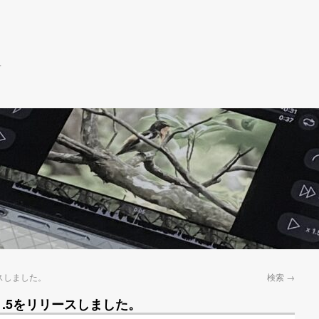
r
リリースしました。
検索
→
s ver1.5をリリースしました。