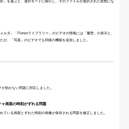
択」を選ぶと、選択モードに移行し、そのファイルが選択された状態にな
ルダ」「iTunesライブラリー」のビデオの情報には「履歴」の表示と、
たが、「写真」のビデオでも同様の機能を追加しました。
ロックが効かない問題に対応しました。
チャ画面の時刻がずれる問題
れている画面とずれた時刻の画像が保存される問題を修正しました。