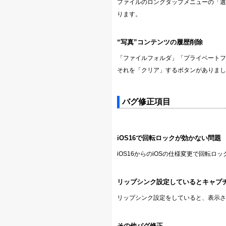
ファイルのロングタップメニューの「選
ります。
“写真”コンテンツの履歴削除
「ファイルフォルダ」「プライベートフォ
それを「クリア」するボタンがありまし
バグ修正項目
iOS16で回転ロックが効かない問題
iOS16からのiOSの仕様変更で回転
リップシンク設定しているとキャプ
リップシンク設定をしていると、表示さ
その他バグ修正