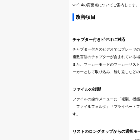
ver1.4の変更点についてご案内します。
改善項目
チャプター付きビデオに対応
チャプター付きのビデオではプレーヤの
複数言語のチャプターが含まれている場
また、マーカーモードのマーカーリスト
ーカーとして取り込み、繰り返しなどの
ファイルの複製
ファイルの操作メニューに「複製」機能
「ファイルフォルダ」「プライベートフ
す。
リストのロングタップからの選択モ