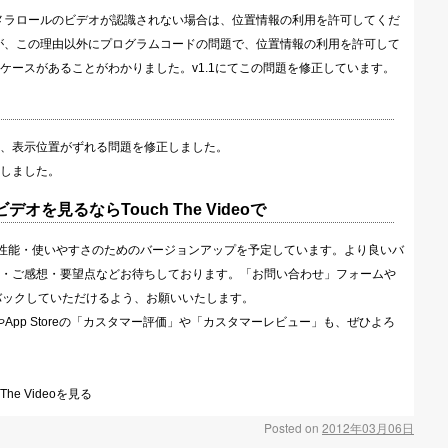
メラロールのビデオが認識されない場合は、位置情報の利用を許可してくだ
が、この理由以外にプログラムコードの問題で、位置情報の利用を許可して
ケースがあることがわかりました。v1.1にてこの問題を修正しています。
、表示位置がずれる問題を修正しました。
しました。
chでビデオを見るならTouch The Videoで
らに機能・性能・使いやすさのためのバージョンアップを予定しています。より良いバ
・ご感想・要望点などお待ちしております。「お問い合わせ」フォームや
ードバックしていただけるよう、お願いいたします。
」やApp Storeの「カスタマー評価」や「カスタマーレビュー」も、ぜひよろ
h The Videoを見る
Posted on
2012年03月06日