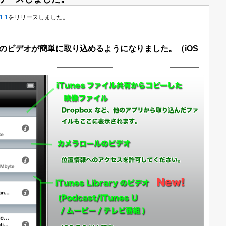
1.1
をリリースしました。
nes Uのビデオが簡単に取り込めるようになりました。（iOS