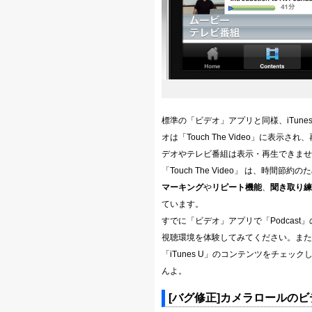
標準の「ビデオ」アプリと同様、iTunes
オは「Touch The Video」に
デオやテレビ番組は表示・再生できませ
「Touch The Video」 は、時間節約の
マーキング
や
リピート機能
、
聞き取り練
ています。
すでに「ビデオ」アプリで「Podcast」
視聴環境を体験してみてください。また、いま
「iTunes U」のコンテンツをチェ
んよ。
[バグ修正]カメラロールの