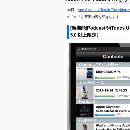
本日、
App StoreにてTouch The Video v
v1.1の主な変更内容を紹介します。
[新機能]PodcastやiTu
5.0 以上限定）